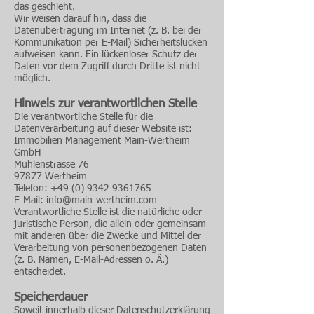
das geschieht.
Wir weisen darauf hin, dass die
Datenübertragung im Internet (z. B. bei der
Kommunikation per E-Mail) Sicherheitslücken
aufweisen kann. Ein lückenloser Schutz der
Daten vor dem Zugriff durch Dritte ist nicht
möglich.
Hinweis zur verantwortlichen Stelle
Die verantwortliche Stelle für die
Datenverarbeitung auf dieser Website ist:
Immobilien Management Main-Wertheim
GmbH
Mühlenstrasse 76
97877 Wertheim
Telefon:
+49 (0) 9342 9361765
E-Mail: info@main-wertheim.com
Verantwortliche Stelle ist die natürliche oder
juristische Person, die allein oder gemeinsam
mit anderen über die Zwecke und Mittel der
Verarbeitung von personenbezogenen Daten
(z. B. Namen, E-Mail-Adressen o. Ä.)
entscheidet.
Speicherdauer
Soweit innerhalb dieser Datenschutzerklärung