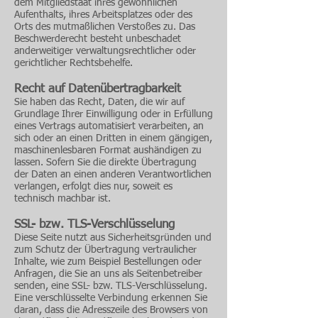
dem Mitgliedstaat ihres gewöhnlichen
Aufenthalts, ihres Arbeitsplatzes oder des
Orts des mutmaßlichen Verstoßes zu. Das
Beschwerderecht besteht unbeschadet
anderweitiger verwaltungsrechtlicher oder
gerichtlicher Rechtsbehelfe.
Recht auf Daten­übertrag­barkeit
Sie haben das Recht, Daten, die wir auf
Grundlage Ihrer Einwilligung oder in Erfüllung
eines Vertrags automatisiert verarbeiten, an
sich oder an einen Dritten in einem gängigen,
maschinenlesbaren Format aushändigen zu
lassen. Sofern Sie die direkte Übertragung
der Daten an einen anderen Verantwortlichen
verlangen, erfolgt dies nur, soweit es
technisch machbar ist.
SSL- bzw. TLS-Verschlüsselung
Diese Seite nutzt aus Sicherheitsgründen und
zum Schutz der Übertragung vertraulicher
Inhalte, wie zum Beispiel Bestellungen oder
Anfragen, die Sie an uns als Seitenbetreiber
senden, eine SSL- bzw. TLS-Verschlüsselung.
Eine verschlüsselte Verbindung erkennen Sie
daran, dass die Adresszeile des Browsers von