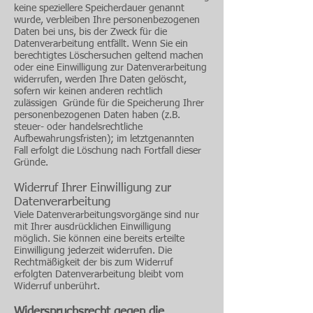
keine speziellere Speicherdauer genannt
wurde, verbleiben Ihre personenbezogenen
Daten bei uns, bis der Zweck für die
Datenverarbeitung entfällt. Wenn Sie ein
berechtigtes Löschersuchen geltend machen
oder eine Einwilligung zur Datenverarbeitung
widerrufen, werden Ihre Daten gelöscht,
sofern wir keinen anderen rechtlich
zulässigen Gründe für die Speicherung Ihrer
personenbezogenen Daten haben (z.B.
steuer- oder handelsrechtliche
Aufbewahrungsfristen); im letztgenannten
Fall erfolgt die Löschung nach Fortfall dieser
Gründe.
Widerruf Ihrer Einwilligung zur
Datenverarbeitung
Viele Datenverarbeitungsvorgänge sind nur
mit Ihrer ausdrücklichen Einwilligung
möglich. Sie können eine bereits erteilte
Einwilligung jederzeit widerrufen. Die
Rechtmäßigkeit der bis zum Widerruf
erfolgten Datenverarbeitung bleibt vom
Widerruf unberührt.
Widerspruchsrecht gegen die