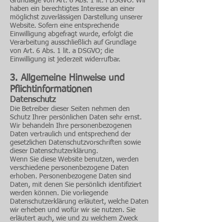
Grundlage von Art. 6 Abs. 1 lit. f DSGVO. Wir
haben ein berechtigtes Interesse an einer
möglichst zuverlässigen Darstellung unserer
Website. Sofern eine entsprechende
Einwilligung abgefragt wurde, erfolgt die
Verarbeitung ausschließlich auf Grundlage
von Art. 6 Abs. 1 lit. a DSGVO; die
Einwilligung ist jederzeit widerrufbar.
3. Allgemeine Hinweise und
Pflicht­informationen
Datenschutz
Die Betreiber dieser Seiten nehmen den
Schutz Ihrer persönlichen Daten sehr ernst.
Wir behandeln Ihre personenbezogenen
Daten vertraulich und entsprechend der
gesetzlichen Datenschutzvorschriften sowie
dieser Datenschutzerklärung.
Wenn Sie diese Website benutzen, werden
verschiedene personenbezogene Daten
erhoben. Personenbezogene Daten sind
Daten, mit denen Sie persönlich identifiziert
werden können. Die vorliegende
Datenschutzerklärung erläutert, welche Daten
wir erheben und wofür wir sie nutzen. Sie
erläutert auch, wie und zu welchem Zweck