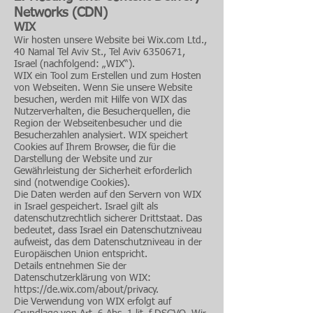
Networks (CDN)
WIX
Wir hosten unsere Website bei Wix.com Ltd.,
40 Namal Tel Aviv St., Tel Aviv
6350671
,
Israel (nachfolgend: „WIX“).
WIX ein Tool zum Erstellen und zum Hosten
von Webseiten. Wenn Sie unsere Website
besuchen, werden mit Hilfe von WIX das
Nutzerverhalten, die Besucherquellen, die
Region der Webseitenbesucher und die
Besucherzahlen analysiert. WIX speichert
Cookies auf Ihrem Browser, die für die
Darstellung der Website und zur
Gewährleistung der Sicherheit erforderlich
sind (notwendige Cookies).
Die Daten werden auf den Servern von WIX
in Israel gespeichert. Israel gilt als
datenschutzrechtlich sicherer Drittstaat. Das
bedeutet, dass Israel ein Datenschutzniveau
aufweist, das dem Datenschutzniveau in der
Europäischen Union entspricht.
Details entnehmen Sie der
Datenschutzerklärung von WIX:
https://de.wix.com/about/privacy
.
Die Verwendung von WIX erfolgt auf