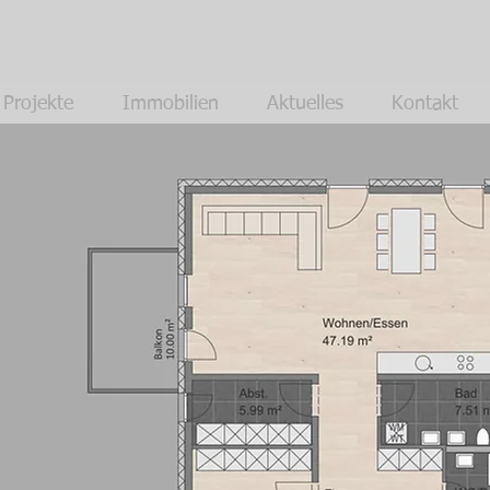
Projekte
Immobilien
Aktuelles
Kontakt