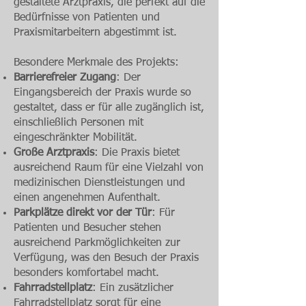
gestaltete Arztpraxis, die perfekt auf die
Bedürfnisse von Patienten und
Praxismitarbeitern abgestimmt ist.
Besondere Merkmale des Projekts:
Barrierefreier Zugang
: Der
Eingangsbereich der Praxis wurde so
gestaltet, dass er für alle zugänglich ist,
einschließlich Personen mit
eingeschränkter Mobilität.
Große Arztpraxis
: Die Praxis bietet
ausreichend Raum für eine Vielzahl von
medizinischen Dienstleistungen und
einen angenehmen Aufenthalt.
Parkplätze direkt vor der Tür
: Für
Patienten und Besucher stehen
ausreichend Parkmöglichkeiten zur
Verfügung, was den Besuch der Praxis
besonders komfortabel macht.
Fahrradstellplatz
: Ein zusätzlicher
Fahrradstellplatz sorgt für eine